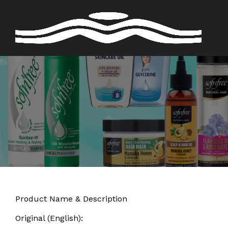
Skip
to
content
Product Name & Description
Original (English):