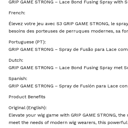
GRIP GAME STRONG – Lace Bond Fusing Spray with Su
French:
Élevez votre jeu avec S3 GRIP GAME STRONG, le spray
besoins des porteuses de perruques modernes, sa form
Portuguese (PT):
GRIP GAME STRONG – Spray de Fusão para Lace com
Dutch:
GRIP GAME STRONG – Lace Bond Fusing Spray met Sup
Spanish:
GRIP GAME STRONG – Spray de Fusión para Lace con 
Product Benefits
Original (English):
Elevate your wig game with GRIP GAME STRONG, the ult
meet the needs of modern wig wearers, this powerful