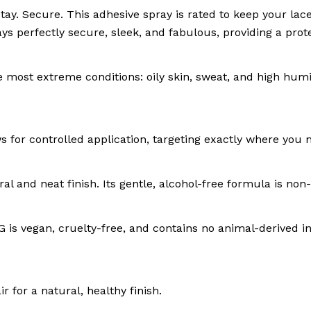
ecure. This adhesive spray is rated to keep your lace fr
ys perfectly secure, sleek, and fabulous, providing a prote
ost extreme conditions: oily skin, sweat, and high humidi
 for controlled application, targeting exactly where you ne
ural and neat finish. Its gentle, alcohol-free formula is n
is vegan, cruelty-free, and contains no animal-derived in
 for a natural, healthy finish.