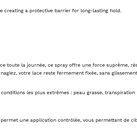
 creating a protective barrier for long-lasting hold.
 toute la journée, ce spray offre une force suprême, résist
nagiez, votre lace reste fermement fixée, sans glissement
nditions les plus extrêmes : peau grasse, transpiration e
y permet une application contrôlée, vous permettant de c