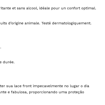
ritante et sans alcool, idéale pour un confort optimal.
uits d’origine animale. Testé dermatologiquement.
.
e durée.
r sua lace front impecavelmente no lugar o dia
ante e fabulosa, proporcionando uma proteção