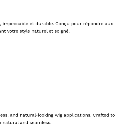
e, impeccable et durable. Conçu pour répondre aux
 votre style naturel et soigné.
s, and natural-looking wig applications. Crafted to
e natural and seamless.