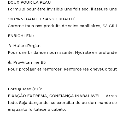
DOUX POUR LA PEAU
Formulé pour être invisible une fois sec, il assure une
100 % VÉGAN ET SANS CRUAUTÉ
Comme tous nos produits de soins capillaires, S3 GR
ENRICHI EN :
💧 Huile d’Argan
Pour une brillance nourrissante. Hydrate en profondeur
💪 Pro-Vitamine B5
Pour protéger et renforcer. Renforce les cheveux tou
Portuguese (PT):
FIXAÇÃO EXTREMA, CONFIANÇA INABALÁVEL – Arrase. Fi
todo. Seja dançando, se exercitando ou dominando s
enquanto fortalece o cabelo.