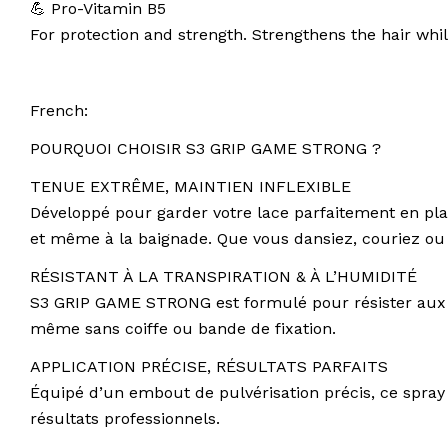
💪 Pro-Vitamin B5
For protection and strength. Strengthens the hair while
French:
POURQUOI CHOISIR S3 GRIP GAME STRONG ?
TENUE EXTRÊME, MAINTIEN INFLEXIBLE
Développé pour garder votre lace parfaitement en place
et même à la baignade. Que vous dansiez, couriez ou 
RÉSISTANT À LA TRANSPIRATION & À L’HUMIDITÉ
S3 GRIP GAME STRONG est formulé pour résister aux co
même sans coiffe ou bande de fixation.
APPLICATION PRÉCISE, RÉSULTATS PARFAITS
Équipé d’un embout de pulvérisation précis, ce spra
résultats professionnels.