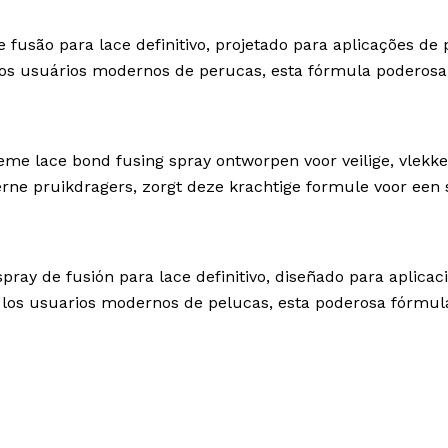
fusão para lace definitivo, projetado para aplicações d
 dos usuários modernos de perucas, esta fórmula poderos
e lace bond fusing spray ontworpen voor veilige, vlekkel
 pruikdragers, zorgt deze krachtige formule voor een supe
pray de fusión para lace definitivo, diseñado para aplica
de los usuarios modernos de pelucas, esta poderosa fórmu