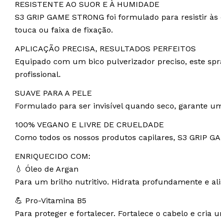
RESISTENTE AO SUOR E À HUMIDADE
S3 GRIP GAME STRONG foi formulado para resistir às 
touca ou faixa de fixação.
APLICAÇÃO PRECISA, RESULTADOS PERFEITOS
Equipado com um bico pulverizador preciso, este sp
profissional.
SUAVE PARA A PELE
Formulado para ser invisível quando seco, garante um
100% VEGANO E LIVRE DE CRUELDADE
Como todos os nossos produtos capilares, S3 GRIP G
ENRIQUECIDO COM:
💧 Óleo de Argan
Para um brilho nutritivo. Hidrata profundamente e a
💪 Pro-Vitamina B5
Para proteger e fortalecer. Fortalece o cabelo e cria