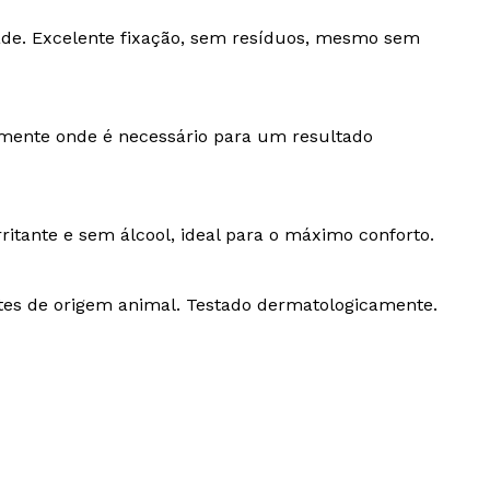
dade. Excelente fixação, sem resíduos, mesmo sem
amente onde é necessário para um resultado
itante e sem álcool, ideal para o máximo conforto.
tes de origem animal. Testado dermatologicamente.