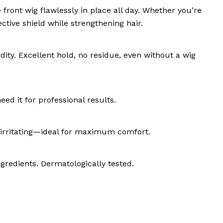
ont wig flawlessly in place all day. Whether you’re
ctive shield while strengthening hair.
ty. Excellent hold, no residue, even without a wig
ed it for professional results.
on-irritating—ideal for maximum comfort.
gredients. Dermatologically tested.