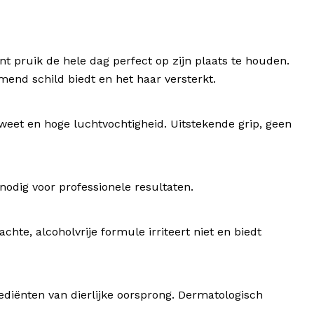
 pruik de hele dag perfect op zijn plaats te houden.
ermend schild biedt en het haar versterkt.
et en hoge luchtvochtigheid. Uitstekende grip, geen
odig voor professionele resultaten.
hte, alcoholvrije formule irriteert niet en biedt
ediënten van dierlijke oorsprong. Dermatologisch