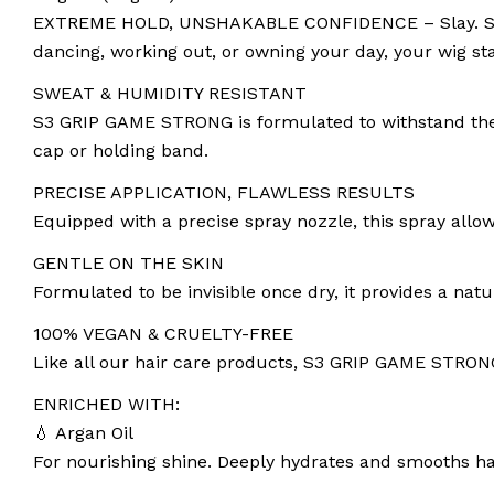
EXTREME HOLD, UNSHAKABLE CONFIDENCE – Slay. Stay. S
dancing, working out, or owning your day, your wig sta
SWEAT & HUMIDITY RESISTANT
S3 GRIP GAME STRONG is formulated to withstand the m
cap or holding band.
PRECISE APPLICATION, FLAWLESS RESULTS
Equipped with a precise spray nozzle, this spray allows
GENTLE ON THE SKIN
Formulated to be invisible once dry, it provides a nat
100% VEGAN & CRUELTY-FREE
Like all our hair care products, S3 GRIP GAME STRONG 
ENRICHED WITH:
💧 Argan Oil
For nourishing shine. Deeply hydrates and smooths hair