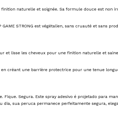
 finition naturelle et soignée. Sa formule douce est non ir
IP GAME STRONG est végétalien, sans cruauté et sans prod
 et lisse les cheveux pour une finition naturelle et saine
t en créant une barrière protectrice pour une tenue longu
que. Segura. Este spray adesivo é projetado para mante
eu dia, sua peruca permanece perfeitamente segura, eleg