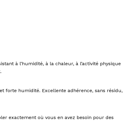
ant à l’humidité, à la chaleur, à l’activité physique
.
t forte humidité. Excellente adhérence, sans résidu,
ibler exactement où vous en avez besoin pour des